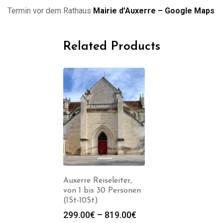
Termin vor dem Rathaus
Mairie d’Auxerre – Google Maps
Related Products
Auxerre Reiseleiter,
von 1 bis 30 Personen
(1St-10St)
Preisspanne:
299.00
€
–
819.00
€