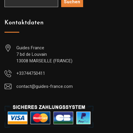
Suchen
Kontaktdaten
Guides France
7 bd de Louvain
13008 MARSEILLE (FRANCE)
+33744750411
contact@guides-france.com