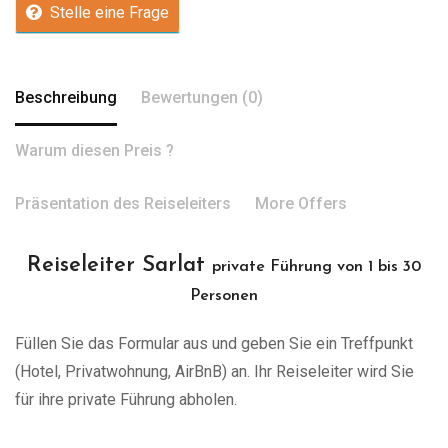
Stelle eine Frage
Beschreibung
Bewertungen (0)
Warum diesen Preis ?
Präsentation des Reiseleiters
More Offers
Reiseleiter Sarlat
private Führung von 1 bis 30
Personen
Füllen Sie das Formular aus und geben Sie ein Treffpunkt
(Hotel, Privatwohnung, AirBnB) an. Ihr Reiseleiter wird Sie
für ihre private Führung abholen.