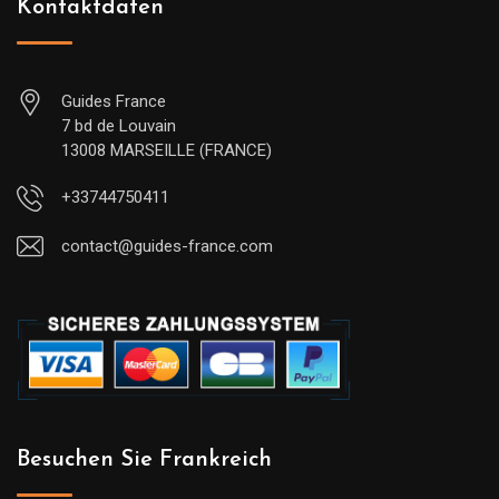
Kontaktdaten
Guides France
7 bd de Louvain
13008 MARSEILLE (FRANCE)
+33744750411
contact@guides-france.com
Besuchen Sie Frankreich