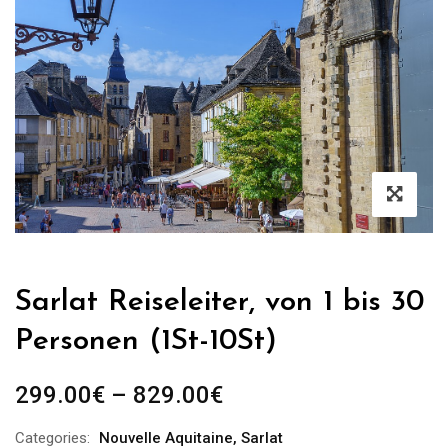
Sarlat Reiseleiter, von 1 bis 30
Personen (1St-10St)
Preisspanne:
299.00
€
–
829.00
€
299.00€
Categories:
Nouvelle Aquitaine
,
Sarlat