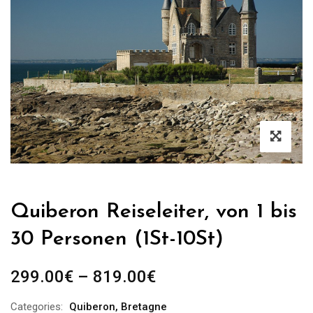
Quiberon Reiseleiter, von 1 bis
30 Personen (1St-10St)
Preisspanne:
299.00
€
–
819.00
€
299.00€
Categories:
Quiberon
,
Bretagne