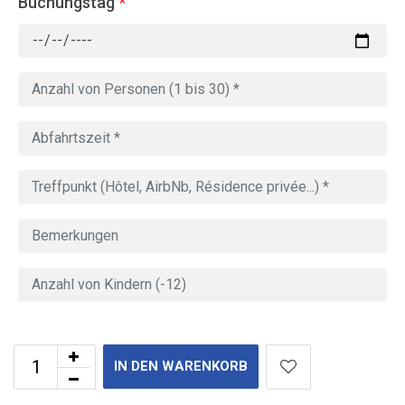
Buchungstag
*
IN DEN WARENKORB