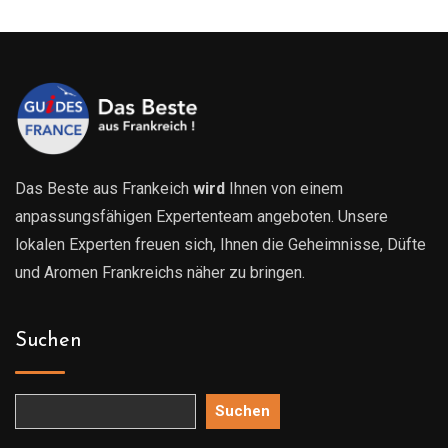
0€
819.00€
819.0
Das Beste aus Frankeich
wird
Ihnen von einem
anpassungsfähigen Expertenteam angeboten. Unsere
lokalen Experten freuen sich, Ihnen die Geheimnisse, Düfte
und Aromen Frankreichs näher zu bringen.
Suchen
Suchen