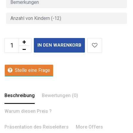
IN DEN WARENKORB
Stelle eine Frage
Beschreibung
Bewertungen (0)
Warum diesen Preis ?
Präsentation des Reiseleiters
More Offers