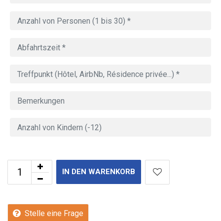
IN DEN WARENKORB
Stelle eine Frage