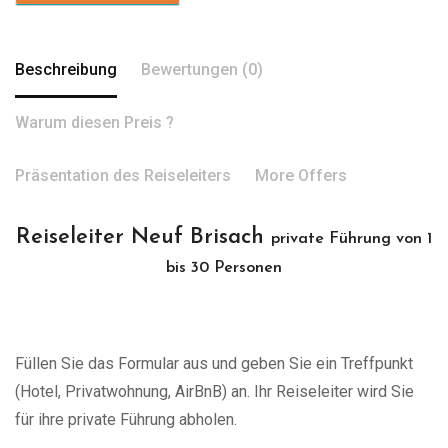
Beschreibung
Bewertungen (0)
Warum diesen Preis ?
Präsentation des Reiseleiters
More Offers
Reiseleiter Neuf Brisach
private Führung von 1
bis 30 Personen
Füllen Sie das Formular aus und geben Sie ein Treffpunkt
(Hotel, Privatwohnung, AirBnB) an. Ihr Reiseleiter wird Sie
für ihre private Führung abholen.