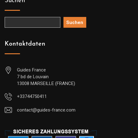
Suchen
Suchen
Kontaktdaten
Guides France
7 bd de Louvain
13008 MARSEILLE (FRANCE)
+33744750411
contact@guides-france.com