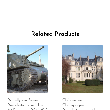
Related Products
Châlons en
Colmar Reiseleiter ,
Champagne
von 1 bis 30 Personen