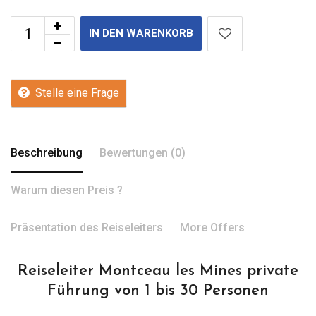
IN DEN WARENKORB
Stelle eine Frage
Beschreibung
Bewertungen (0)
Warum diesen Preis ?
Präsentation des Reiseleiters
More Offers
Reiseleiter Montceau les Mines private
Führung von 1 bis 30 Personen