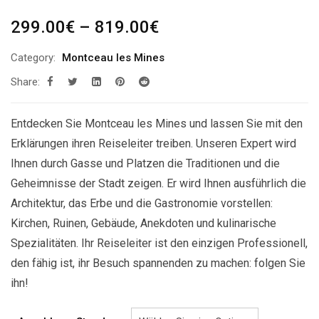
Preisspanne:
299.00
€
–
819.00
€
299.00€
Category:
Montceau les Mines
bis
Share:
819.00€
Entdecken Sie Montceau les Mines und lassen Sie mit den
Erklärungen ihren Reiseleiter treiben. Unseren Expert wird
Ihnen durch Gasse und Platzen die Traditionen und die
Geheimnisse der Stadt zeigen. Er wird Ihnen ausführlich die
Architektur, das Erbe und die Gastronomie vorstellen:
Kirchen, Ruinen, Gebäude, Anekdoten und kulinarische
Spezialitäten. Ihr Reiseleiter ist den einzigen Professionell,
den fähig ist, ihr Besuch spannenden zu machen: folgen Sie
ihn!