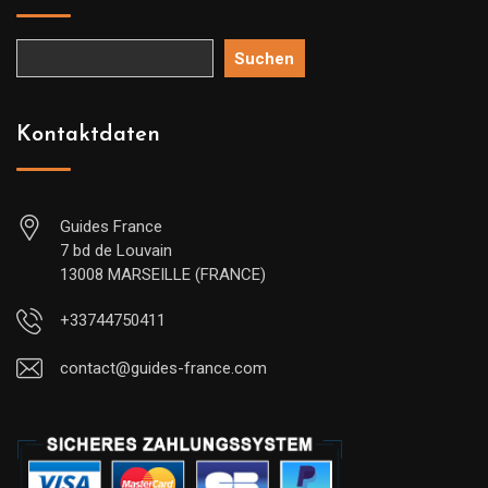
Suchen
Kontaktdaten
Guides France
7 bd de Louvain
13008 MARSEILLE (FRANCE)
+33744750411
contact@guides-france.com