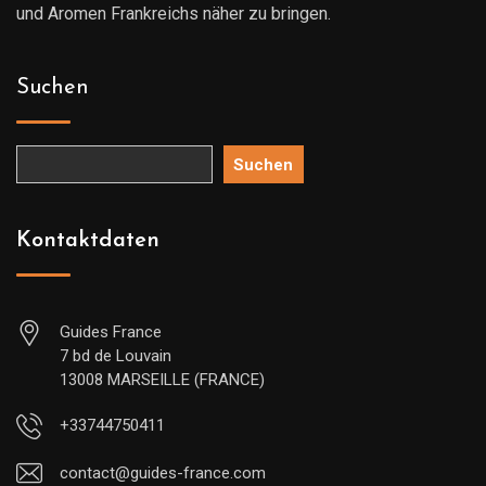
und Aromen Frankreichs näher zu bringen.
Suchen
Suchen
Kontaktdaten
Guides France
7 bd de Louvain
13008 MARSEILLE (FRANCE)
+33744750411
contact@guides-france.com