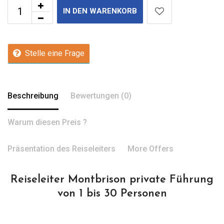
IN DEN WARENKORB
Stelle eine Frage
Beschreibung
Bewertungen (0)
Warum diesen Preis ?
Präsentation des Reiseleiters
More Offers
Reiseleiter Montbrison private Führung
von 1 bis 30 Personen