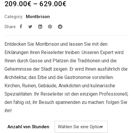
Preisspanne:
209.00
€
–
629.00
€
209.00€
Category:
Montbrison
bis
Share:
629.00€
Entdecken Sie Montbrison und lassen Sie mit den
Erklärungen ihren Reiseleiter treiben. Unseren Expert wird
Ihnen durch Gasse und Platzen die Traditionen und die
Geheimnisse der Stadt zeigen. Er wird Ihnen ausführlich die
Architektur, das Erbe und die Gastronomie vorstellen:
Kirchen, Ruinen, Gebäude, Anekdoten und kulinarische
Spezialitäten. Ihr Reiseleiter ist den einzigen Professionell,
den fähig ist, ihr Besuch spannenden zu machen: folgen Sie
ihn!
Anzahl von Stunden