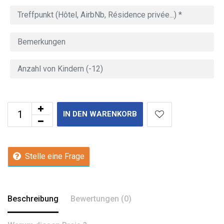
IN DEN WARENKORB
Stelle eine Frage
Beschreibung
Bewertungen (0)