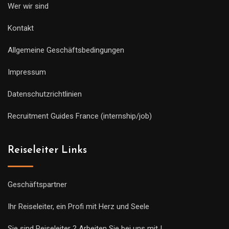
Wer wir sind
Kontakt
Allgemeine Geschäftsbedingungen
Impressum
Datenschutzrichtlinien
Recruitment Guides France (internship/job)
Reiseleiter Links
Geschäftspartner
Ihr Reiseleiter, ein Profi mit Herz und Seele
Sie sind Reiseleiter ? Arbeiten Sie bei uns mit !