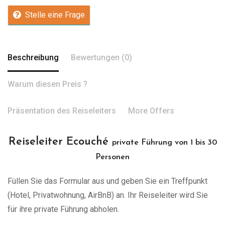
Stelle eine Frage
Beschreibung
Bewertungen (0)
Warum diesen Preis ?
Präsentation des Reiseleiters
More Offers
Reiseleiter Ecouché
private Führung von 1 bis 30
Personen
Füllen Sie das Formular aus und geben Sie ein Treffpunkt
(Hotel, Privatwohnung, AirBnB) an. Ihr Reiseleiter wird Sie
für ihre private Führung abholen.