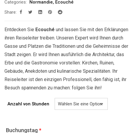
Categories:
Normandie
,
Ecouché
bis
Share:
629.00€
Entdecken Sie
Ecouché
und lassen Sie mit den Erklärungen
ihren Reiseleiter treiben. Unseren Expert wird Ihnen durch
Gasse und Platzen die Traditionen und die Geheimnisse der
Stadt zeigen. Er wird Ihnen ausführlich die Architektur, das
Erbe und die Gastronomie vorstellen: Kirchen, Ruinen,
Gebäude, Anekdoten und kulinarische Spezialitäten. Ihr
Reiseleiter ist den einzigen Professionell, den fähig ist, ihr
Besuch spannenden zu machen: folgen Sie ihn!
Anzahl von Stunden
Buchungstag
*