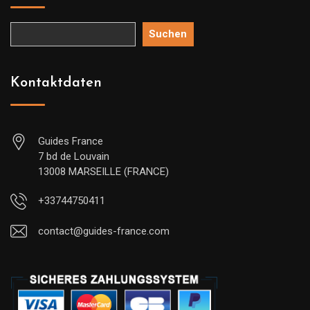
Suchen
Kontaktdaten
Guides France
7 bd de Louvain
13008 MARSEILLE (FRANCE)
+33744750411
contact@guides-france.com