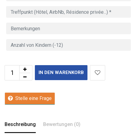
IN DEN WARENKORB
Stelle eine Frage
Beschreibung
Bewertungen (0)