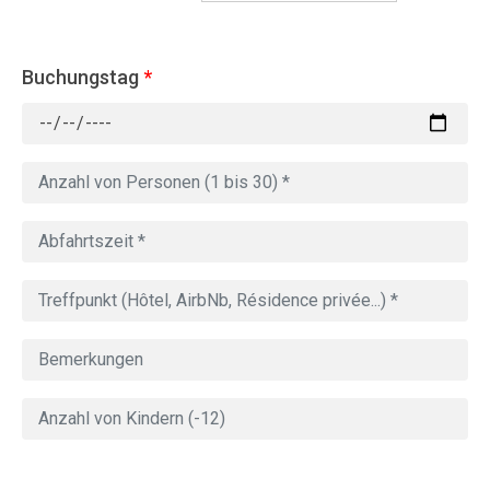
Buchungstag
*