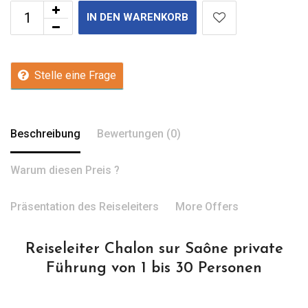
IN DEN WARENKORB
Stelle eine Frage
Beschreibung
Bewertungen (0)
Warum diesen Preis ?
Präsentation des Reiseleiters
More Offers
Reiseleiter Chalon sur Saône private
Führung von 1 bis 30 Personen