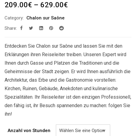
Preisspanne:
209.00
€
–
629.00
€
209.00€
Category:
Chalon sur Saône
bis
Share:
629.00€
Entdecken Sie Chalon sur Saône und lassen Sie mit den
Erklärungen ihren Reiseleiter treiben. Unseren Expert wird
Ihnen durch Gasse und Platzen die Traditionen und die
Geheimnisse der Stadt zeigen. Er wird Ihnen ausführlich die
Architektur, das Erbe und die Gastronomie vorstellen:
Kirchen, Ruinen, Gebäude, Anekdoten und kulinarische
Spezialitäten. Ihr Reiseleiter ist den einzigen Professionell,
den fähig ist, ihr Besuch spannenden zu machen: folgen Sie
ihn!
Anzahl von Stunden