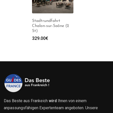
Stadtrundfahrt
Chalon-sur-Saône (2
St)
329.00
€
Das Beste aus Frankeich
wird
Ihnen von einem
anpassungsfähigen Expertenteam angeboten. Unsere