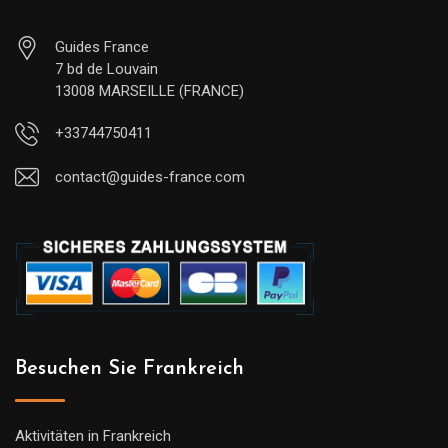
Guides France
7 bd de Louvain
13008 MARSEILLE (FRANCE)
+33744750411
contact@guides-france.com
Besuchen Sie Frankreich
Aktivitäten in Frankreich