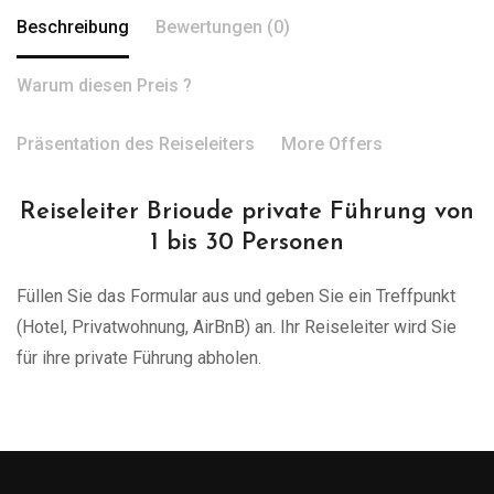
Beschreibung
Bewertungen (0)
Warum diesen Preis ?
Präsentation des Reiseleiters
More Offers
Reiseleiter Brioude private Führung von
1 bis 30 Personen
Füllen Sie das Formular aus und geben Sie ein Treffpunkt
(Hotel, Privatwohnung, AirBnB) an. Ihr Reiseleiter wird Sie
für ihre private Führung abholen.