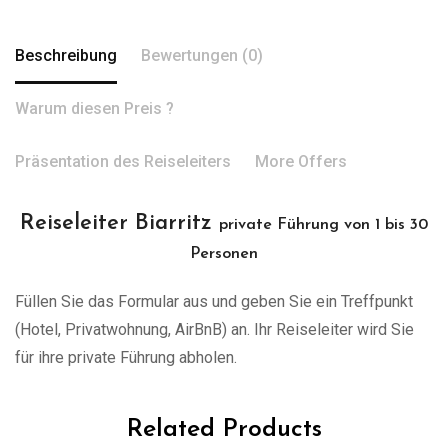
Beschreibung
Bewertungen (0)
Warum diesen Preis ?
Präsentation des Reiseleiters
More Offers
Reiseleiter Biarritz
private Führung von 1 bis 30
Personen
Füllen Sie das Formular aus und geben Sie ein Treffpunkt
(Hotel, Privatwohnung, AirBnB) an. Ihr Reiseleiter wird Sie
für ihre private Führung abholen.
Related Products