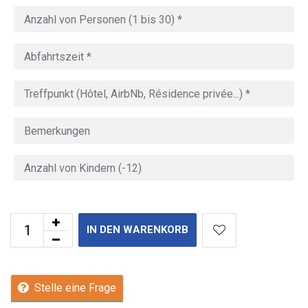
IN DEN WARENKORB
Stelle eine Frage