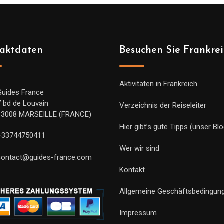
aktdaten
Besuchen Sie Frankre
Aktivitäten in Frankreich
Guides France
7 bd de Louvain
Verzeichnis der Reiseleiter
13008 MARSEILLE (FRANCE)
Hier gibt’s gute Tipps (unser Blo
+33744750411
Wer wir sind
contact@guides-france.com
Kontakt
Allgemeine Geschäftsbedingun
Impressum