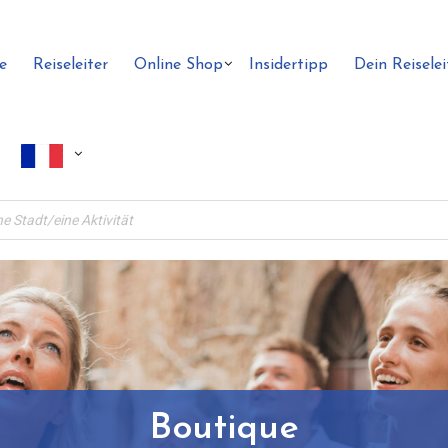
e
Reiseleiter
Online Shop
Insidertipp
Dein Reiselei
Boutique