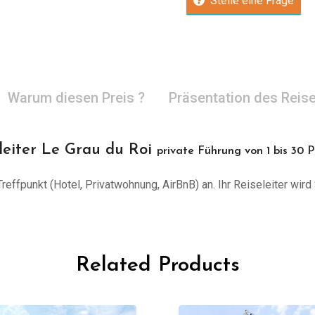
Stelle eine Frage
Warum diesen Preis ?
Präsentation des Reise
leiter Le Grau du Roi
private Führung von 1 bis 30 
effpunkt (Hotel, Privatwohnung, AirBnB) an. Ihr Reiseleiter wird 
Related Products