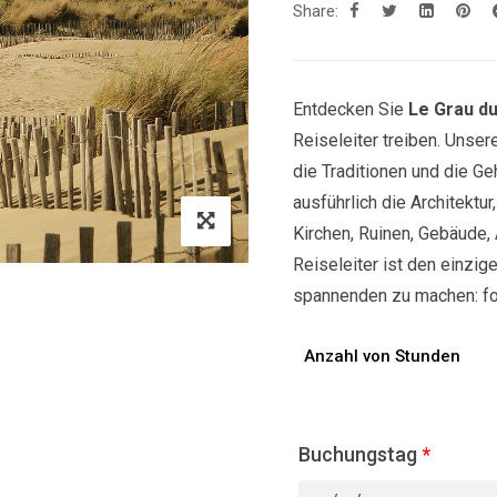
Share:
Entdecken Sie
Le Grau d
Reiseleiter treiben. Unse
die Traditionen und die Ge
ausführlich die Architektu
Kirchen, Ruinen, Gebäude, 
Reiseleiter ist den einzige
spannenden zu machen: fol
Anzahl von Stunden
Buchungstag
*