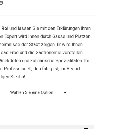
829.00€
u Roi
und lassen Sie mit den Erklärungen ihren
ren Expert wird Ihnen durch Gasse und Platzen
heimnisse der Stadt zeigen. Er wird Ihnen
r, das Erbe und die Gastronomie vorstellen:
Anekdoten und kulinarische Spezialitäten. Ihr
n Professionell, den fähig ist, ihr Besuch
gen Sie ihn!