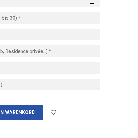
EN WARENKORB