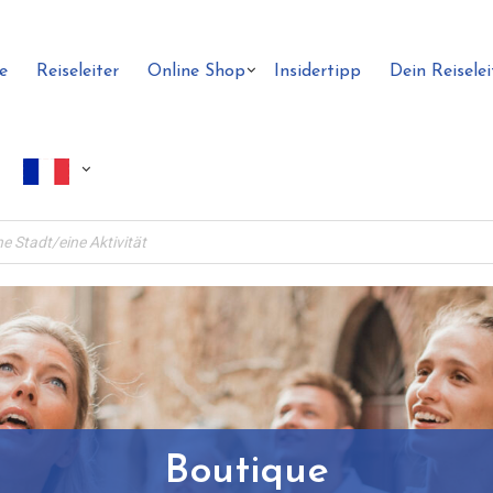
e
Reiseleiter
Online Shop
Insidertipp
Dein Reiselei
Boutique