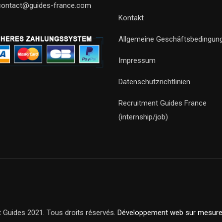
contact@guides-france.com
Kontakt
Allgemeine Geschäftsbedingun
Impressum
Datenschutzrichtlinien
Recruitment Guides France
(internship/job)
 Guides 2021. Tous droits réservés.
Développement web sur mesur