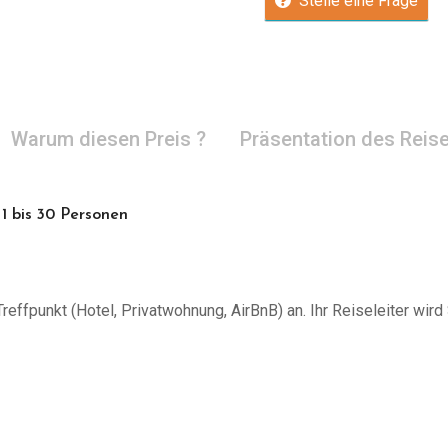
Stelle eine Frage
Warum diesen Preis ?
Präsentation des Reise
1 bis 30 Personen
effpunkt (Hotel, Privatwohnung, AirBnB) an. Ihr Reiseleiter wird 