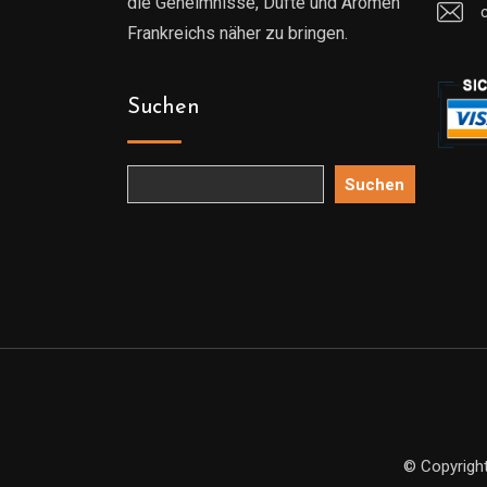
die Geheimnisse, Düfte und Aromen
Frankreichs näher zu bringen.
Suchen
Suchen
© Copyright