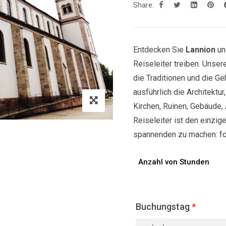
Share:
Entdecken Sie
Lannion
un
Reiseleiter treiben. Unse
die Traditionen und die Ge
ausführlich die Architektu
Kirchen, Ruinen, Gebäude, 
Reiseleiter ist den einzige
spannenden zu machen: fol
Anzahl von Stunden
Buchungstag
*