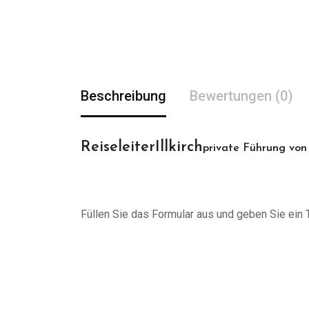
Beschreibung
Bewertungen (0)
ReiseleiterIllkirch
private Führung von 
Füllen Sie das Formular aus und geben Sie ein Tr