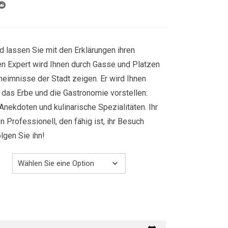
829.00€
d lassen Sie mit den Erklärungen ihren
ren Expert wird Ihnen durch Gasse und Platzen
heimnisse der Stadt zeigen. Er wird Ihnen
r, das Erbe und die Gastronomie vorstellen:
Anekdoten und kulinarische Spezialitäten. Ihr
n Professionell, den fähig ist, ihr Besuch
gen Sie ihn!