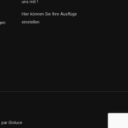
uns mit !
Hier können Sie Ihre Ausflüge
einstellen
gen
e
par iSoluce