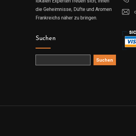
lokalen Experten freuen sich, Ihnen
die Geheimnisse, Düfte und Aromen
Frankreichs näher zu bringen.
Suchen
Suchen