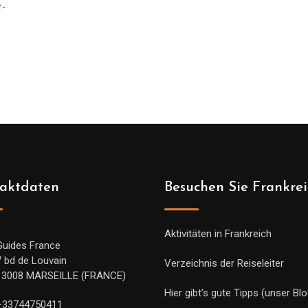
t-
aktdaten
Besuchen Sie Frankre
Aktivitäten in Frankreich
Guides France
7 bd de Louvain
Verzeichnis der Reiseleiter
13008 MARSEILLE (FRANCE)
Hier gibt’s gute Tipps (unser Blo
+33744750411