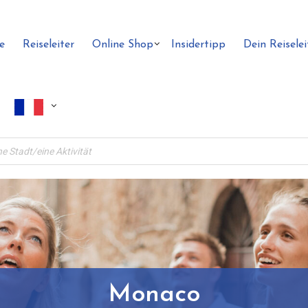
e
Reiseleiter
Online Shop
Insidertipp
Dein Reiselei
Monaco