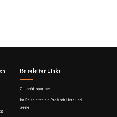
ich
Reiseleiter Links
Geschäftspartner
Ihr Reiseleiter, ein Profi mit Herz und
Seele
g)