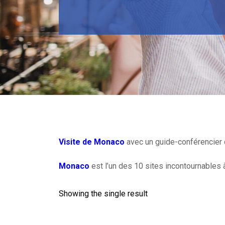
Visite de Monaco
avec un guide-conférencier d
Monaco
est l’un des 10 sites incontournables à 
Showing the single result