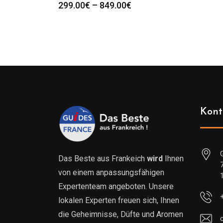
Preisspanne:
299.00
€
–
849.00
€
299.00€
bis
849.00€
Kont
Das Beste aus Frankeich
wird
Ihnen
von einem anpassungsfähigen
Expertenteam angeboten. Unsere
lokalen Experten freuen sich, Ihnen
die Geheimnisse, Düfte und Aromen