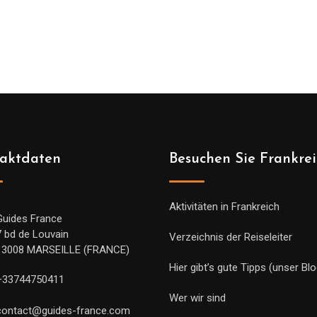
aktdaten
Besuchen Sie Frankre
Aktivitäten in Frankreich
Guides France
7 bd de Louvain
Verzeichnis der Reiseleiter
13008 MARSEILLE (FRANCE)
Hier gibt’s gute Tipps (unser Blo
+33744750411
Wer wir sind
contact@guides-france.com