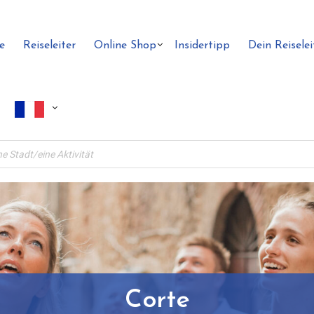
e
Reiseleiter
Online Shop
Insidertipp
Dein Reiselei
Corte