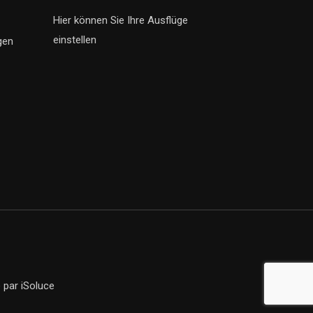
Hier können Sie Ihre Ausflüge
einstellen
gen
e
par iSoluce