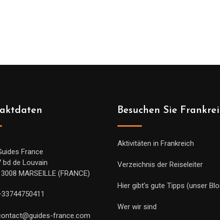
aktdaten
Besuchen Sie Frankre
Aktivitäten in Frankreich
Guides France
7 bd de Louvain
Verzeichnis der Reiseleiter
13008 MARSEILLE (FRANCE)
Hier gibt’s gute Tipps (unser Blo
+33744750411
Wer wir sind
contact@guides-france.com