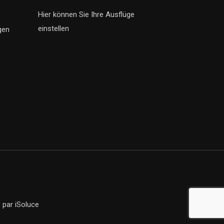
Hier können Sie Ihre Ausflüge
einstellen
gen
e
par iSoluce