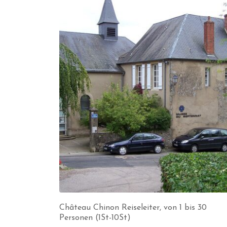
Château Chinon Reiseleiter, von 1 bis 30
Personen (1St-10St)