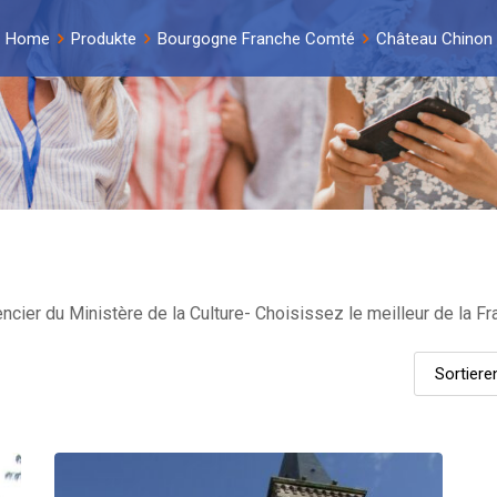
Home
Produkte
Bourgogne Franche Comté
Château Chinon
cier du Ministère de la Culture- Choisissez le meilleur de la Fr