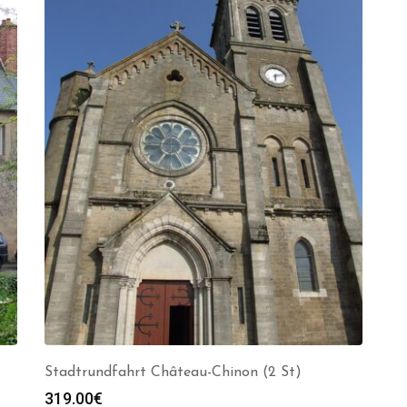
Stadtrundfahrt Château-Chinon (2 St)
319.00
€