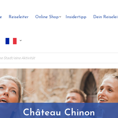
e
Reiseleiter
Online Shop
Insidertipp
Dein Reiselei
Château Chinon